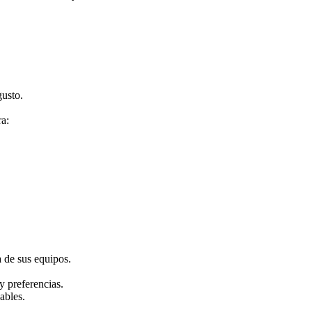
usto.
ra:
 de sus equipos.
y preferencias.
ables.