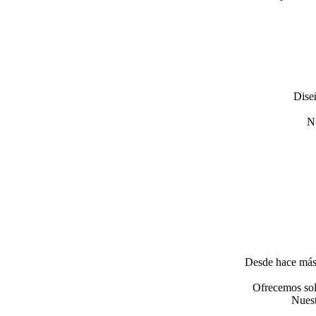
Dise
Nu
Desde hace más 
Ofrecemos solu
Nuest