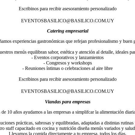
Escribinos para recibir asesoramiento personalizado
EVENTOSBASILICO@BASILICO.COM.UY
Catering empresarial
ñamos experiencias gastronómicas que refejan profesionalismo y buen g
estros menús equilibran sabor, estética y atención al detalle, ideales pa
- Eventos corporativos y lanzamientos
- Congresos y workshops
- Reuniones íntimas o celebraciones al aire libre
Escribinos para recibir asesoramiento personalizado
EVENTOSBASILICO@BASILICO.COM.UY
Viandas para empresas
de 10 años ayudamos a las empresas a simplifcar la alimentación diaria
ciones prácticas, sabrosas y equilibradas, adaptadas a distintas rutinas 
ro staff capacitado en cocina y nutrición diseña menús variados y salud
Llevamos la comida directamente a tu empresa, todos los días.