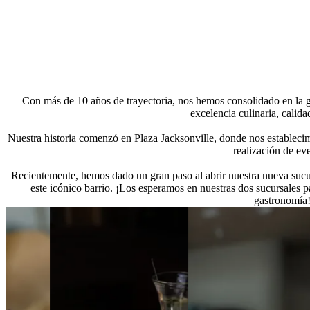
Con más de 10 años de trayectoria, nos hemos consolidado en la 
excelencia culinaria, calid
Nuestra historia comenzó en
Plaza Jacksonville
, donde nos establecim
realización de ev
Recientemente, hemos dado un gran paso al abrir nuestra
nueva sucu
este icónico barrio. ¡Los esperamos en nuestras dos sucursales 
gastronomía