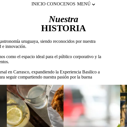
INICIO
CONOCENOS
MENÚ
Nuestra
HISTORIA
gastronomía uruguaya, siendo reconocidos por nuestra
ad e innovación.
os como el espacio ideal para el público corporativo y la
entos.
rsal en Carrasco
, expandiendo la Experiencia Basilico a
para seguir compartiendo nuestra
pasión por la buena
!